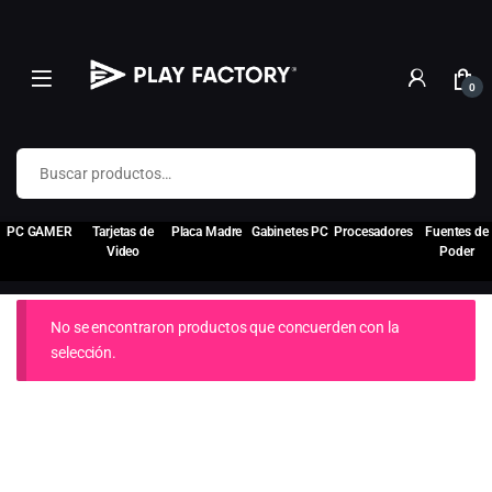
0
Buscar por:
PC GAMER
Tarjetas de
Placa Madre
Gabinetes PC
Procesadores
Fuentes de
Video
Poder
No se encontraron productos que concuerden con la
selección.