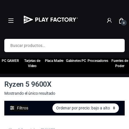
0
Buscar por:
PC GAMER
Tarjetas de
Placa Madre
Gabinetes PC
Procesadores
Fuentes de
Video
Poder
Ryzen 5 9600X
Mostrando el único resultado
Filtros