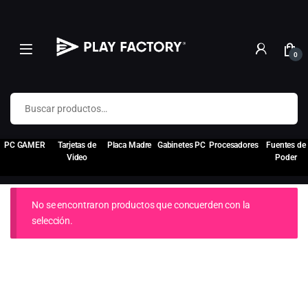
0
Buscar por:
PC GAMER
Tarjetas de
Placa Madre
Gabinetes PC
Procesadores
Fuentes de
Video
Poder
No se encontraron productos que concuerden con la
selección.