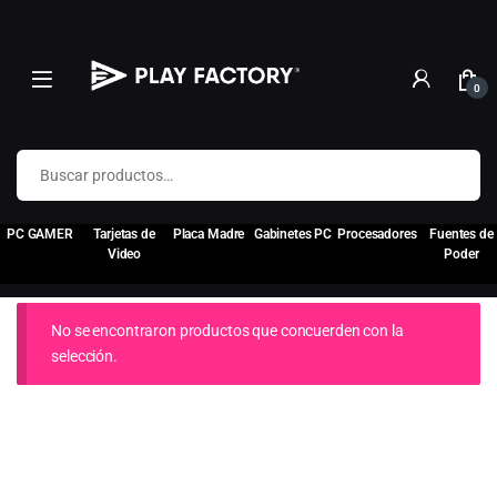
0
Buscar por:
PC GAMER
Tarjetas de
Placa Madre
Gabinetes PC
Procesadores
Fuentes de
Video
Poder
No se encontraron productos que concuerden con la
selección.