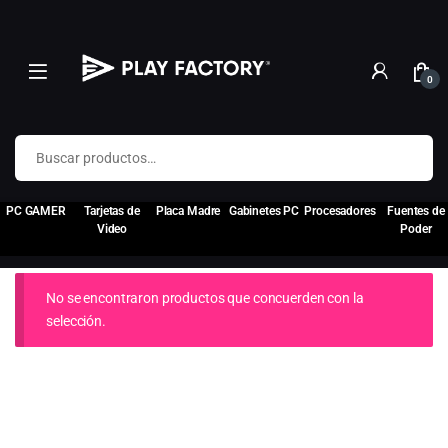
0
Buscar por:
PC GAMER
Tarjetas de
Placa Madre
Gabinetes PC
Procesadores
Fuentes de
Video
Poder
No se encontraron productos que concuerden con la
selección.