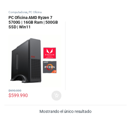
Computadoras
,
PC Oficina
PC Oficina AMD Ryzen 7
5700G | 16GB Ram | 500GB
SSD | Win11
$
690.000
$
599.990
Mostrando el único resultado