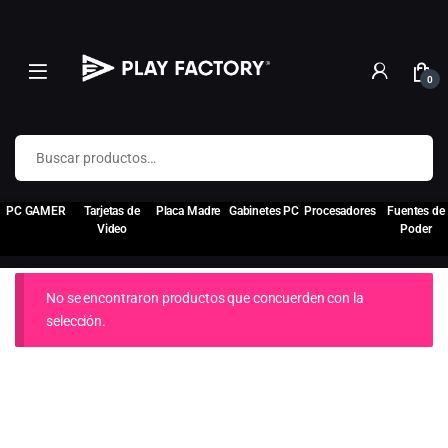
0
Buscar por:
PC GAMER
Tarjetas de
Placa Madre
Gabinetes PC
Procesadores
Fuentes de
Video
Poder
No se encontraron productos que concuerden con la
selección.