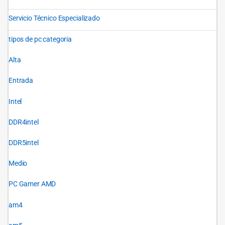
Servicio Técnico Especializado
tipos de pc categoria
Alta
Entrada
Intel
DDR4intel
DDR5intel
Medio
PC Gamer AMD
am4