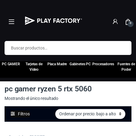
0
Buscar por:
PC GAMER
Tarjetas de
Placa Madre
Gabinetes PC
Procesadores
Fuentes de
Video
Poder
pc gamer ryzen 5 rtx 5060
Mostrando el único resultado
Filtros