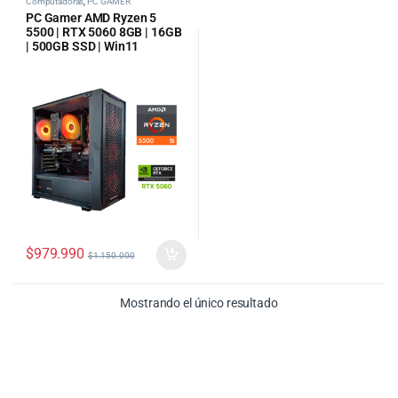
Computadoras
,
PC GAMER
PC Gamer AMD Ryzen 5
5500 | RTX 5060 8GB | 16GB
| 500GB SSD | Win11
$
979.990
$
1.150.000
Mostrando el único resultado