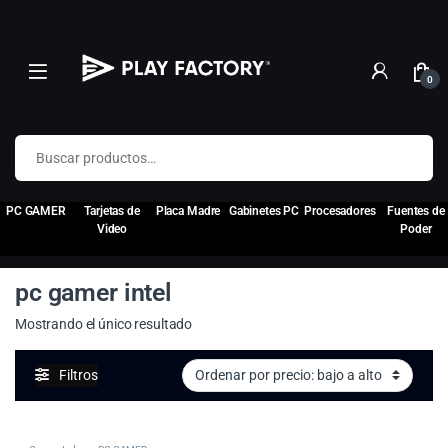
0
Buscar por:
PC GAMER
Tarjetas de
Placa Madre
Gabinetes PC
Procesadores
Fuentes de
Video
Poder
pc gamer intel
Mostrando el único resultado
Filtros