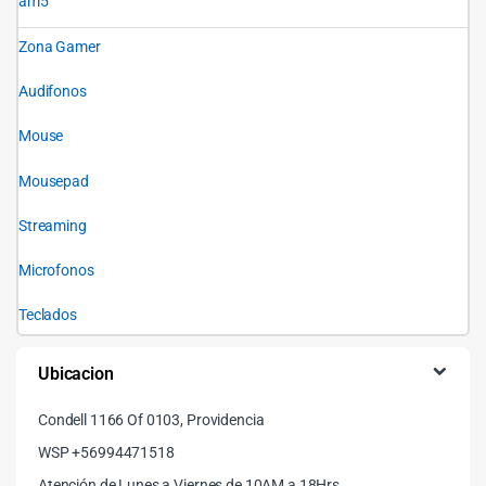
am5
Zona Gamer
Audifonos
Mouse
Mousepad
Streaming
Microfonos
Teclados
Ubicacion
Condell 1166 Of 0103, Providencia
WSP +56994471518
Atención de Lunes a Viernes de 10AM a 18Hrs