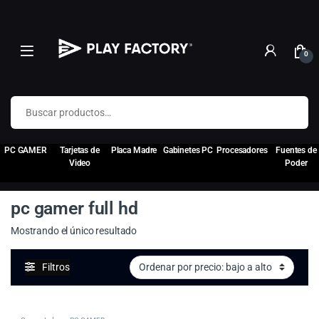
0
Buscar por:
PC GAMER
Tarjetas de
Placa Madre
Gabinetes PC
Procesadores
Fuentes de
Video
Poder
pc gamer full hd
Mostrando el único resultado
Filtros