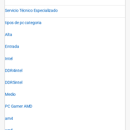
Servicio Técnico Especializado
tipos de pc categoria
Alta
Entrada
Intel
DDR4intel
DDR5intel
Medio
PC Gamer AMD
am4