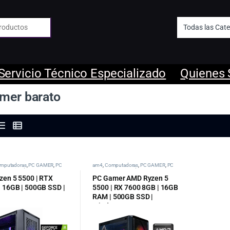
 de:
Servicio Técnico Especializado
Quienes
mer barato
mputadoras
,
PC GAMER
,
PC
am4
,
Computadoras
,
PC GAMER
,
PC
AMD
,
tipos de pc categoria
Gamer AMD
,
tipos de pc categoria
zen 5 5500 | RTX
PC Gamer AMD Ryzen 5
| 16GB | 500GB SSD |
5500 | RX 7600 8GB | 16GB
1
RAM | 500GB SSD |
Windows 11