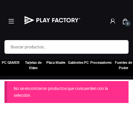
0
Buscar por:
PC GAMER
Tarjetas de
Placa Madre
Gabinetes PC
Procesadores
Fuentes de
Video
Poder
No se encontraron productos que concuerden con la
selección.