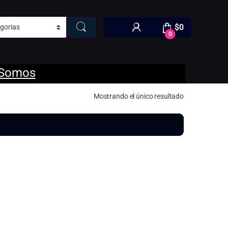
$
0
0
 Somos
Mostrando el único resultado