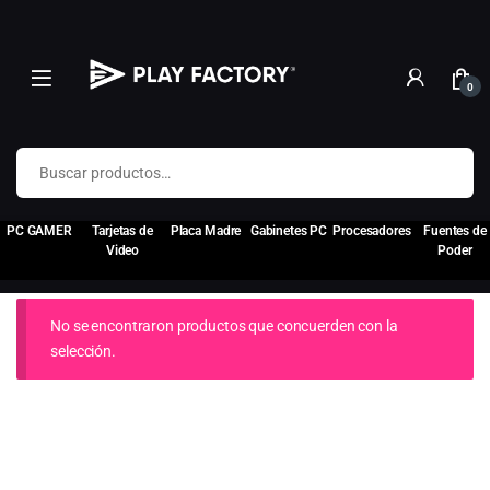
0
Buscar por:
PC GAMER
Tarjetas de
Placa Madre
Gabinetes PC
Procesadores
Fuentes de
Video
Poder
No se encontraron productos que concuerden con la
selección.