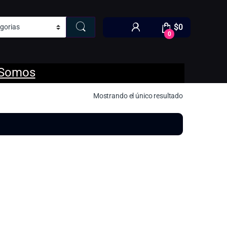
$
0
0
 Somos
Mostrando el único resultado