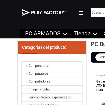
Búsqueda
PC ARMADOS
Tienda
PC Bu
Categorías del producto
Componentes
Computacion
Comput
Gabin
Computadoras
ATX B
Imagen y Video
HUB
Servicio Técnico Especializado