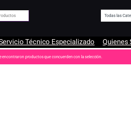
 de:
Servicio Técnico Especializado
Quienes
e encontraron productos que concuerden con la selección.