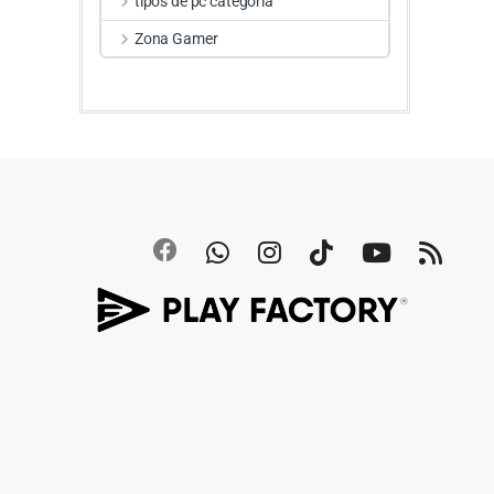
tipos de pc categoria
Zona Gamer