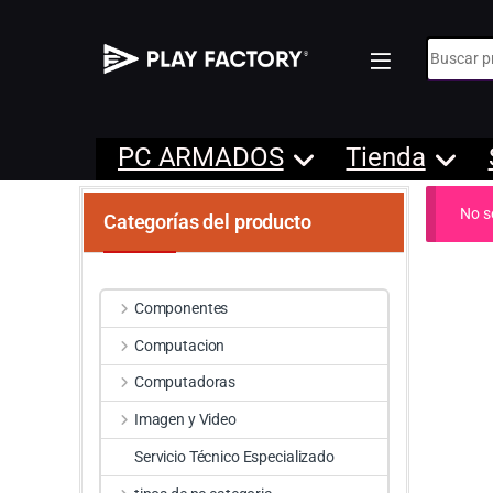
Búsqueda
PC ARMADOS
Tienda
No s
Categorías del producto
Componentes
Computacion
Computadoras
Imagen y Video
Servicio Técnico Especializado