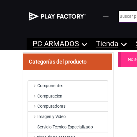
Búsqueda
PC ARMADOS
Tienda
No s
Categorías del producto
Componentes
Computacion
Computadoras
Imagen y Video
Servicio Técnico Especializado