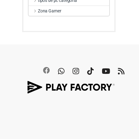
tipos de pc categoria
Zona Gamer