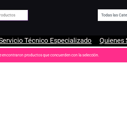
 de:
Servicio Técnico Especializado
Quienes
e encontraron productos que concuerden con la selección.