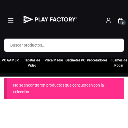
0
Buscar por:
PC GAMER
Tarjetas de
Placa Madre
Gabinetes PC
Procesadores
Fuentes de
Video
Poder
No se encontraron productos que concuerden con la
selección.