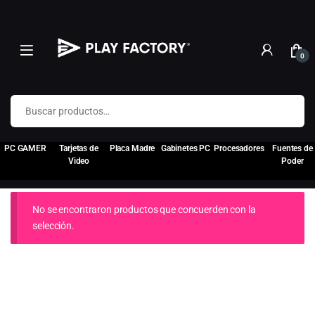
0
Buscar por:
PC GAMER
Tarjetas de
Placa Madre
Gabinetes PC
Procesadores
Fuentes de
Video
Poder
No se encontraron productos que concuerden con la
selección.