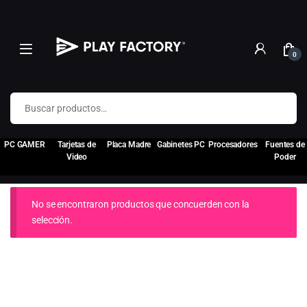
0
Buscar por:
PC GAMER
Tarjetas de
Placa Madre
Gabinetes PC
Procesadores
Fuentes de
Video
Poder
No se encontraron productos que concuerden con la
selección.