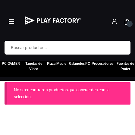
0
Buscar por:
PC GAMER
Tarjetas de
Placa Madre
Gabinetes PC
Procesadores
Fuentes de
Video
Poder
No se encontraron productos que concuerden con la
selección.