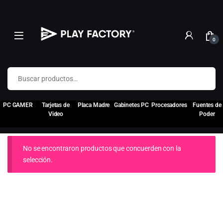
0
Buscar por:
PC GAMER
Tarjetas de
Placa Madre
Gabinetes PC
Procesadores
Fuentes de
Video
Poder
No se encontraron productos que concuerden con la
selección.