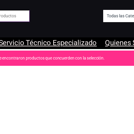
 de:
Servicio Técnico Especializado
Quienes
e encontraron productos que concuerden con la selección.