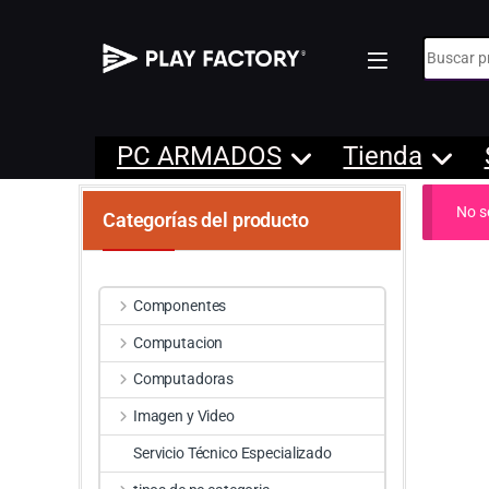
Búsqueda
PC ARMADOS
Tienda
No s
Categorías del producto
Componentes
Computacion
Computadoras
Imagen y Video
Servicio Técnico Especializado