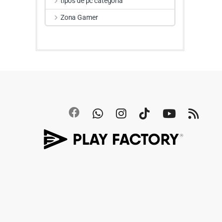
tipos de pc categoria
Zona Gamer