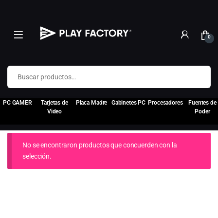
0
Buscar por:
PC GAMER
Tarjetas de
Placa Madre
Gabinetes PC
Procesadores
Fuentes de
Video
Poder
No se encontraron productos que concuerden con la
selección.