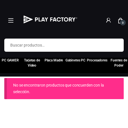
0
Buscar por:
PC GAMER
Tarjetas de
Placa Madre
Gabinetes PC
Procesadores
Fuentes de
Video
Poder
No se encontraron productos que concuerden con la
selección.