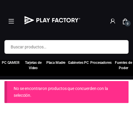
0
Buscar por:
PC GAMER
Tarjetas de
Placa Madre
Gabinetes PC
Procesadores
Fuentes de
Video
Poder
No se encontraron productos que concuerden con la
selección.