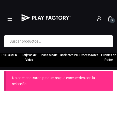
0
Buscar por:
PC GAMER
Tarjetas de
Placa Madre
Gabinetes PC
Procesadores
Fuentes de
Video
Poder
No se encontraron productos que concuerden con la
selección.