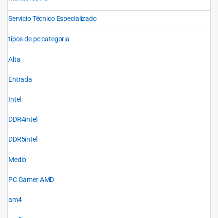
Servicio Técnico Especializado
tipos de pc categoria
Alta
Entrada
Intel
DDR4intel
DDR5intel
Medio
PC Gamer AMD
am4