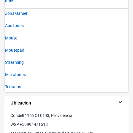
am5
Zona Gamer
Audifonos
Mouse
Mousepad
Streaming
Microfonos
Teclados
Ubicacion
Condell 1166 Of 0103, Providencia
WSP +56994471518