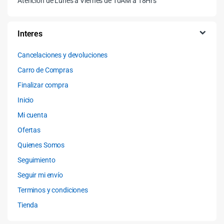
Atención de Lunes a Viernes de 10AM a 18Hrs
Interes
Cancelaciones y devoluciones
Carro de Compras
Finalizar compra
Inicio
Mi cuenta
Ofertas
Quienes Somos
Seguimiento
Seguir mi envío
Terminos y condiciones
Tienda