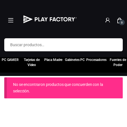
0
Buscar por:
PC GAMER
Tarjetas de
Placa Madre
Gabinetes PC
Procesadores
Fuentes de
Video
Poder
No se encontraron productos que concuerden con la
selección.