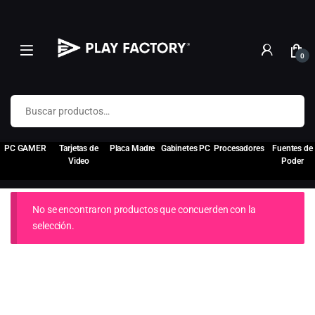
0
Buscar por:
PC GAMER
Tarjetas de
Placa Madre
Gabinetes PC
Procesadores
Fuentes de
Video
Poder
No se encontraron productos que concuerden con la
selección.