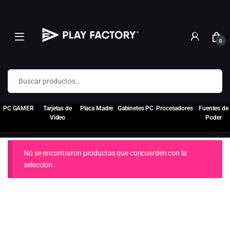
0
Buscar por:
PC GAMER
Tarjetas de
Placa Madre
Gabinetes PC
Procesadores
Fuentes de
Video
Poder
No se encontraron productos que concuerden con la
selección.