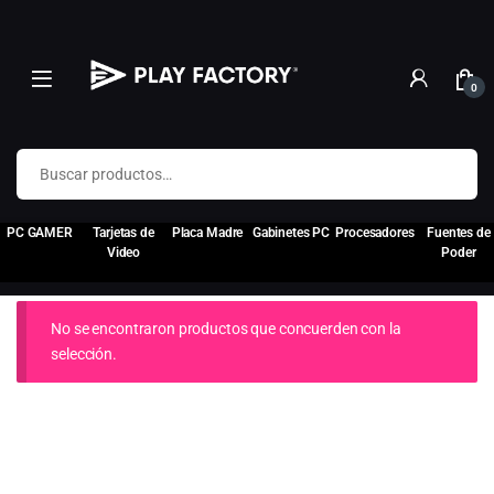
0
Buscar por:
PC GAMER
Tarjetas de
Placa Madre
Gabinetes PC
Procesadores
Fuentes de
Video
Poder
No se encontraron productos que concuerden con la
selección.