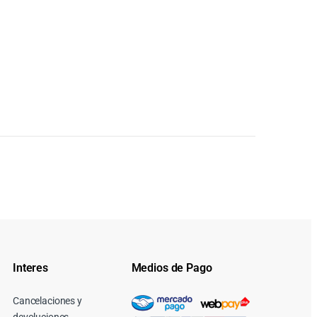
Interes
Medios de Pago
Cancelaciones y
devoluciones