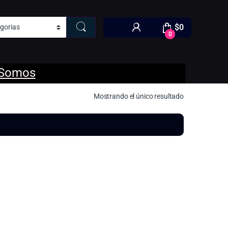
$
0
0
 Somos
Mostrando el único resultado