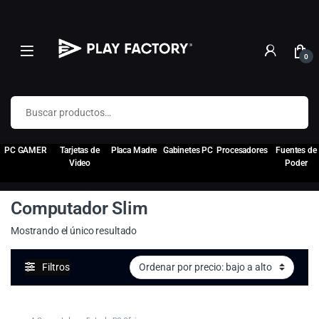
0
Buscar por:
PC GAMER
Tarjetas de
Placa Madre
Gabinetes PC
Procesadores
Fuentes de
Video
Poder
Computador Slim
Mostrando el único resultado
Filtros