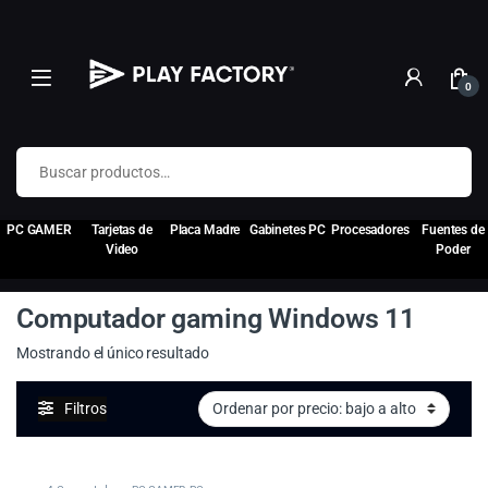
0
Buscar por:
PC GAMER
Tarjetas de
Placa Madre
Gabinetes PC
Procesadores
Fuentes de
Video
Poder
Computador gaming Windows 11
Mostrando el único resultado
Filtros