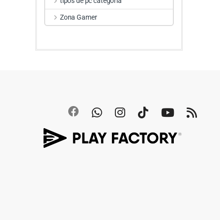
tipos de pc categoria
Zona Gamer