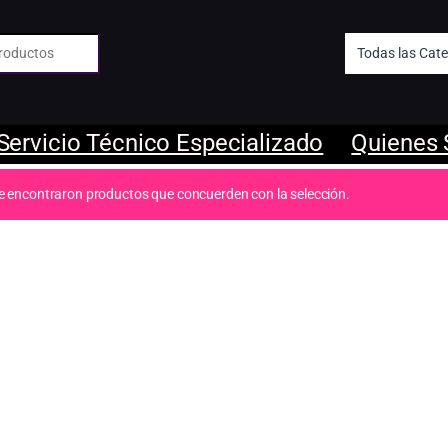
 de:
Servicio Técnico Especializado
Quienes
e encontraron productos que concuerden con la selección.