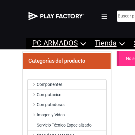
Búsqueda
PC ARMADOS
Tienda
No s
Categorías del producto
Componentes
Computacion
Computadoras
Imagen y Video
Servicio Técnico Especializado