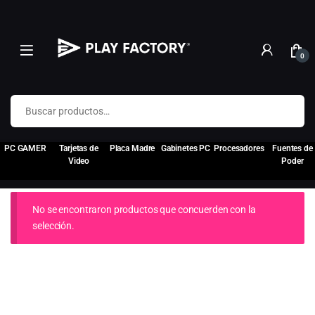
0
Buscar por:
PC GAMER
Tarjetas de
Placa Madre
Gabinetes PC
Procesadores
Fuentes de
Video
Poder
No se encontraron productos que concuerden con la
selección.