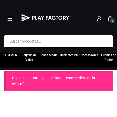
0
Buscar por:
PC GAMER
Tarjetas de
Placa Madre
Gabinetes PC
Procesadores
Fuentes de
Video
Poder
No se encontraron productos que concuerden con la
selección.