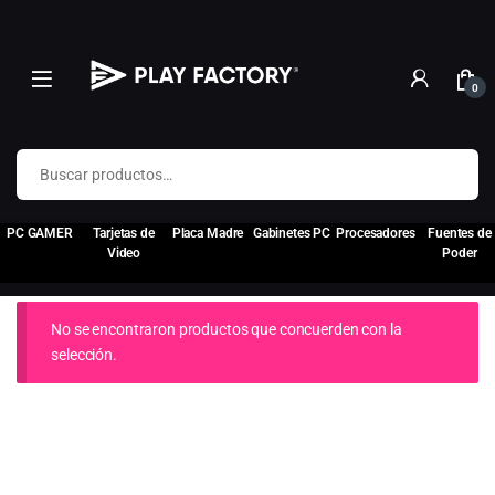
0
Buscar por:
PC GAMER
Tarjetas de
Placa Madre
Gabinetes PC
Procesadores
Fuentes de
Video
Poder
No se encontraron productos que concuerden con la
selección.