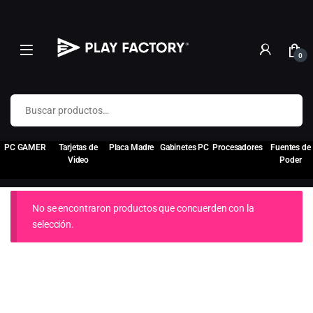
0
Buscar por:
PC GAMER
Tarjetas de
Placa Madre
Gabinetes PC
Procesadores
Fuentes de
Video
Poder
No se encontraron productos que concuerden con la
selección.