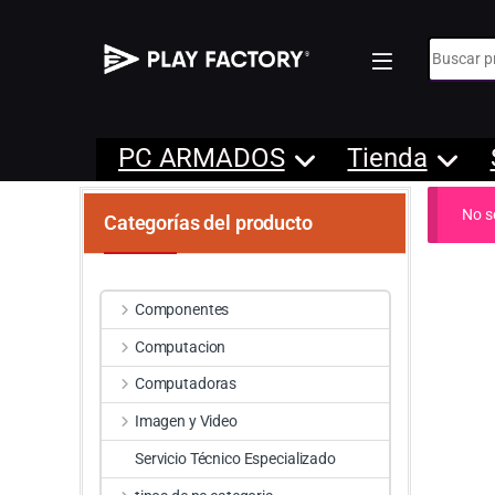
Búsqueda
PC ARMADOS
Tienda
No s
Categorías del producto
Componentes
Computacion
Computadoras
Imagen y Video
Servicio Técnico Especializado