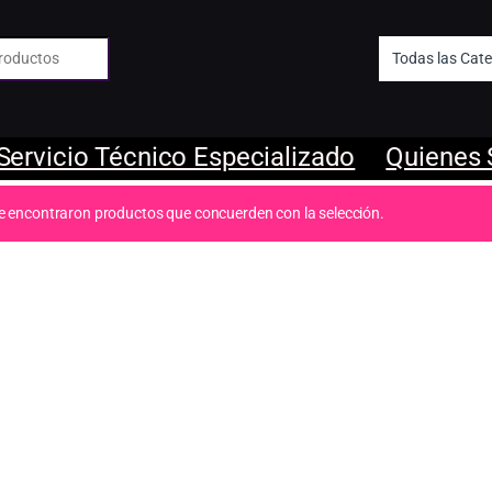
 de:
Servicio Técnico Especializado
Quienes
e encontraron productos que concuerden con la selección.