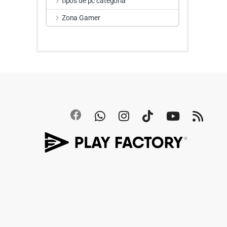
tipos de pc categoria
Zona Gamer