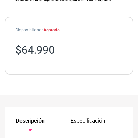
Disponibilidad:
Agotado
$
64.990
Descripción
Especificación
Co