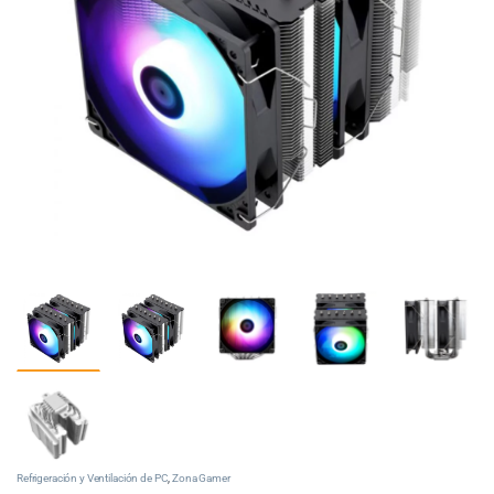
Refrigeración y Ventilación de PC
,
Zona Gamer