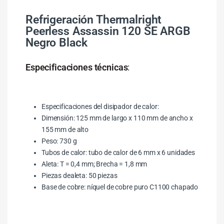
Refrigeración Thermalright
Peerless Assassin 120 SE ARGB
Negro Black
Especificaciones técnicas
:
Especificaciones del disipador de calor:
Dimensión: 125 mm de largo x 110 mm de ancho x
155 mm de alto
Peso: 730 g
Tubos de calor: tubo de calor de 6 mm x 6 unidades
Aleta: T = 0,4 mm; Brecha = 1,8 mm
Piezas dealeta: 50 piezas
Base de cobre: ​​níquel de cobre puro C1100 chapado