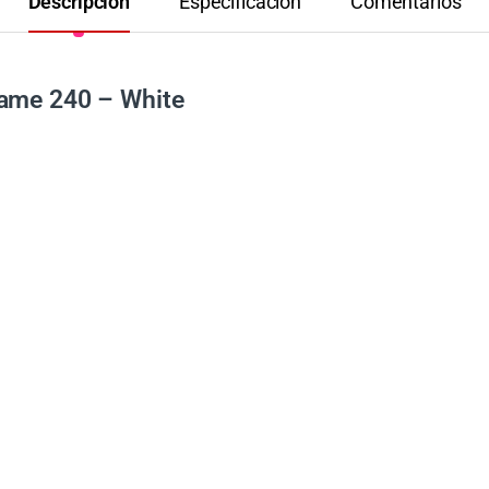
Descripción
Especificación
Comentarios
rame 240 – White