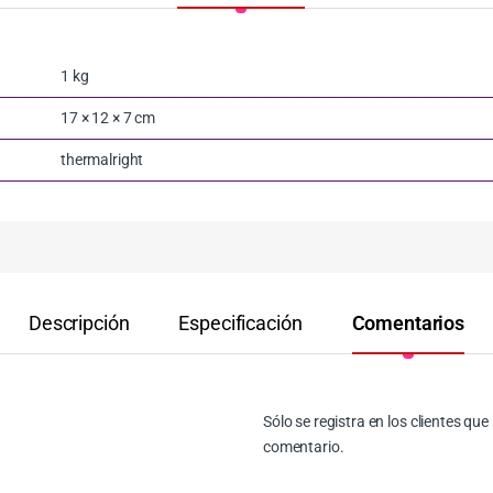
1 kg
17 × 12 × 7 cm
thermalright
Descripción
Especificación
Comentarios
Sólo se registra en los clientes q
comentario.