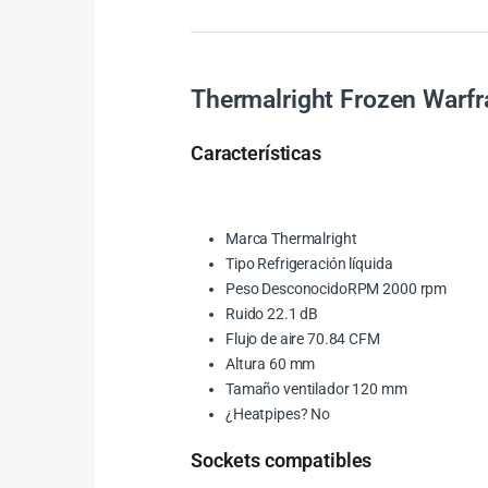
Thermalright Frozen Warf
Características
Marca Thermalright
Tipo Refrigeración líquida
Peso DesconocidoRPM 2000 rpm
Ruido 22.1 dB
Flujo de aire 70.84 CFM
Altura 60 mm
Tamaño ventilador 120 mm
¿Heatpipes? No
Sockets compatibles