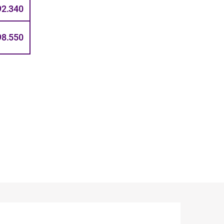
92.340
98.550