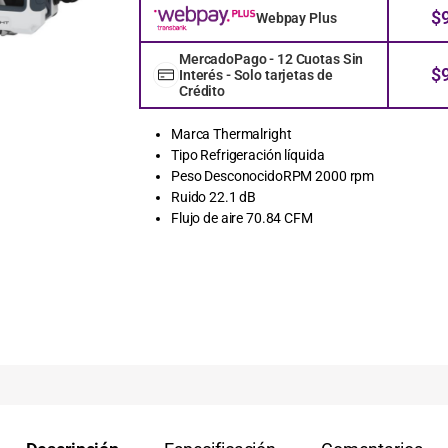
$
Webpay Plus
MercadoPago - 12 Cuotas Sin
$
Interés - Solo tarjetas de
Crédito
Marca Thermalright
Tipo Refrigeración líquida
Peso DesconocidoRPM 2000 rpm
Ruido 22.1 dB
Flujo de aire 70.84 CFM