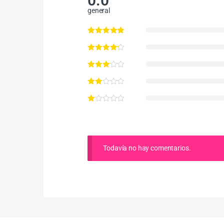
0.0
general
Todavía no hay comentarios.