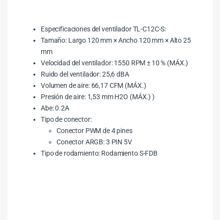
Especificaciones del ventilador TL-C12C-S:
Tamaño: Largo 120 mm × Ancho 120 mm × Alto 25
mm
Velocidad del ventilador: 1550 RPM ± 10 % (MÁX.)
Ruido del ventilador: 25,6 dBA
Volumen de aire: 66,17 CFM (MÁX.)
Presión de aire: 1,53 mm H2O (MÁX.) )
Abe: 0.2A
Tipo de conector:
Conector PWM de 4 pines
Conector ARGB: 3 PIN 5V
Tipo de rodamiento: Rodamiento S-FDB