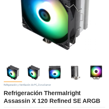
Refrigeración y Ventilación de PC
,
Zona Gamer
Refrigeración Thermalright
Assassin X 120 Refined SE ARGB