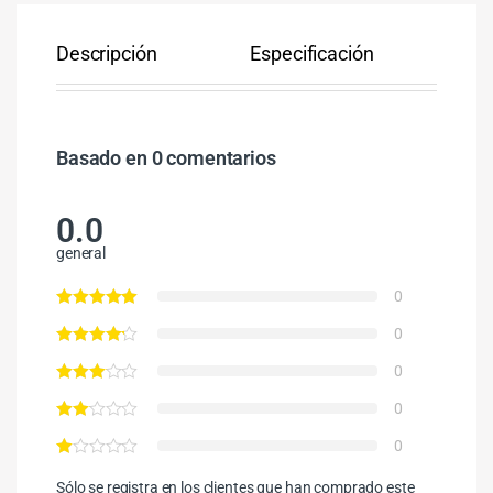
Descripción
Especificación
Co
Basado en 0 comentarios
0.0
general
0
0
0
0
0
Sólo se registra en los clientes que han comprado este