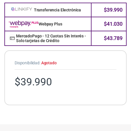
$
39.990
Transferencia Electrónica
$
41.030
Webpay Plus
MercadoPago - 12 Cuotas Sin Interés -
$
43.789
Solo tarjetas de Crédito
Disponibilidad:
Agotado
$
39.990