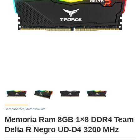
Componentes
,
Memorias Ram
Memoria Ram 8GB 1×8 DDR4 Team
Delta R Negro UD-D4 3200 MHz