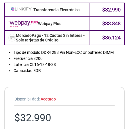
$
32.990
Transferencia Electrónica
$
33.848
Webpay Plus
MercadoPago - 12 Cuotas Sin Interés -
$
36.124
Solo tarjetas de Crédito
Tipo de módulo DDR4 288 Pin Non-ECC Unbuffered DIMM
Frecuencia 3200
Latencia CL16-18-18-38
Capacidad 8GB
Disponibilidad:
Agotado
$
32.990