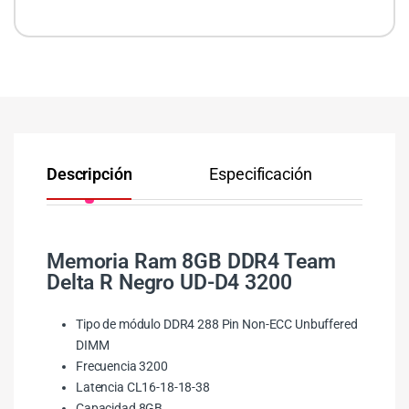
Descripción
Especificación
Co
Memoria Ram 8GB DDR4 Team
Delta R Negro UD-D4 3200
Tipo de módulo DDR4 288 Pin Non-ECC Unbuffered
DIMM
Frecuencia 3200
Latencia CL16-18-18-38
Capacidad 8GB