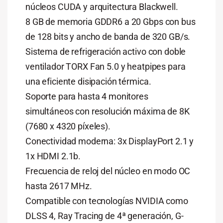
núcleos CUDA y arquitectura Blackwell.
8 GB de memoria GDDR6 a 20 Gbps con bus
de 128 bits y ancho de banda de 320 GB/s.
Sistema de refrigeración activo con doble
ventilador TORX Fan 5.0 y heatpipes para
una eficiente disipación térmica.
Soporte para hasta 4 monitores
simultáneos con resolución máxima de 8K
(7680 x 4320 píxeles).
Conectividad moderna: 3x DisplayPort 2.1 y
1x HDMI 2.1b.
Frecuencia de reloj del núcleo en modo OC
hasta 2617 MHz.
Compatible con tecnologías NVIDIA como
DLSS 4, Ray Tracing de 4ª generación, G-