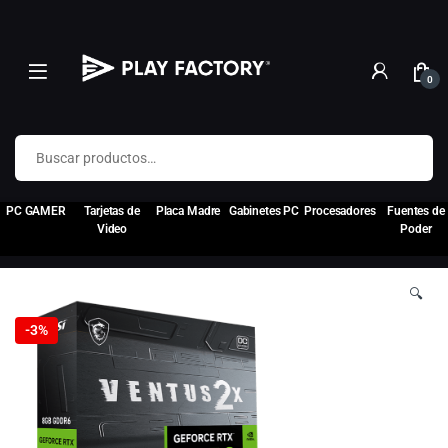
0
Buscar por:
PC GAMER
Tarjetas de
Placa Madre
Gabinetes PC
Procesadores
Fuentes de
Video
Poder
🔍
-
3%