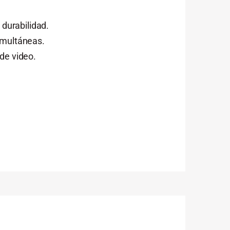
durabilidad.
imultáneas.
de video.