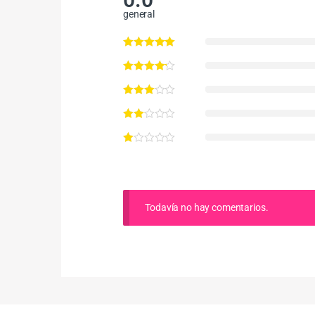
general
Todavía no hay comentarios.