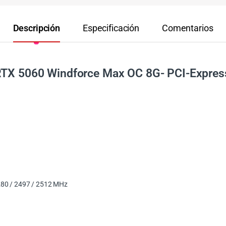
Descripción
Especificación
Comentarios
 RTX 5060 Windforce Max OC 8G- PCI-Expres
280 / 2497 / 2512 MHz