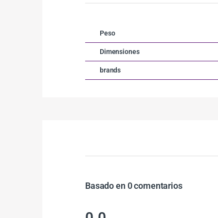
Peso
Dimensiones
brands
Basado en 0 comentarios
0.0