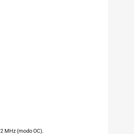
512 MHz (modo OC).