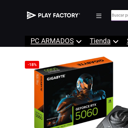
Búsqueda
PC ARMADOS
Tienda
-
18%