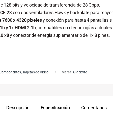
e 128 bits y velocidad de transferencia de 28 Gbps.
CE 2X
con dos ventiladores Hawk y backplate para mayor 
a 7680 x 4320 píxeles
y conexión para hasta 4 pantallas s
.1b y 1x HDMI 2.1b
, compatibles con tecnologías actuales 
.0 x8
y conector de energía suplementario de 1x 8 pines.
Componentes
,
Tarjetas de Video
Marca:
Gigabyte
Descripción
Especificación
Comentarios