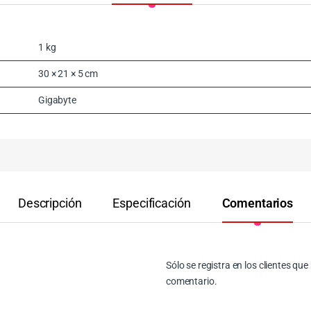
1 kg
30 × 21 × 5 cm
Gigabyte
Descripción
Especificación
Comentarios
Sólo se registra en los clientes q
comentario.