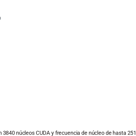
0
 3840 núcleos CUDA y frecuencia de núcleo de hasta 2