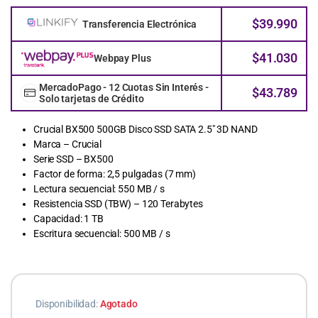
$
39.990
Transferencia Electrónica
$
41.030
Webpay Plus
MercadoPago - 12 Cuotas Sin Interés -
$
43.789
Solo tarjetas de Crédito
Crucial BX500 500GB Disco SSD SATA 2.5″ 3D NAND
Marca – Crucial
Serie SSD – BX500
Factor de forma: 2,5 pulgadas (7 mm)
Lectura secuencial: 550 MB / s
Resistencia SSD (TBW) – 120 Terabytes
Capacidad: 1 TB
Escritura secuencial: 500 MB / s
Disponibilidad:
Agotado