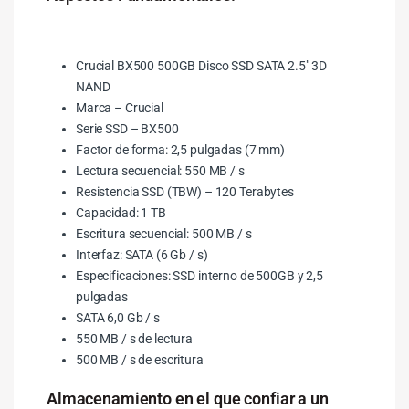
Crucial BX500 500GB Disco SSD SATA 2.5″ 3D
NAND
Marca – Crucial
Serie SSD – BX500
Factor de forma: 2,5 pulgadas (7 mm)
Lectura secuencial: 550 MB / s
Resistencia SSD (TBW) – 120 Terabytes
Capacidad: 1 TB
Escritura secuencial: 500 MB / s
Interfaz: SATA (6 Gb / s)
Especificaciones: SSD interno de 500GB y 2,5
pulgadas
SATA 6,0 Gb / s
550 MB / s de lectura
500 MB / s de escritura
Almacenamiento en el que confiar a un