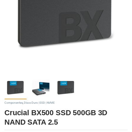
Componentes
,
Disco Duro | SSD | NVME
Crucial BX500 SSD 500GB 3D
NAND SATA 2.5