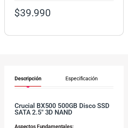
$
39.990
Descripción
Especificación
Co
Crucial BX500 500GB Disco SSD
SATA 2.5″ 3D NAND
Aspectos Fundamentales: