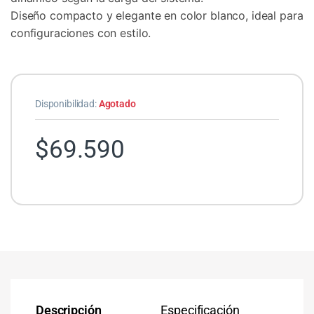
Diseño compacto y elegante en color blanco, ideal para
configuraciones con estilo.
Disponibilidad:
Agotado
$
69.590
Descripción
Especificación
Co