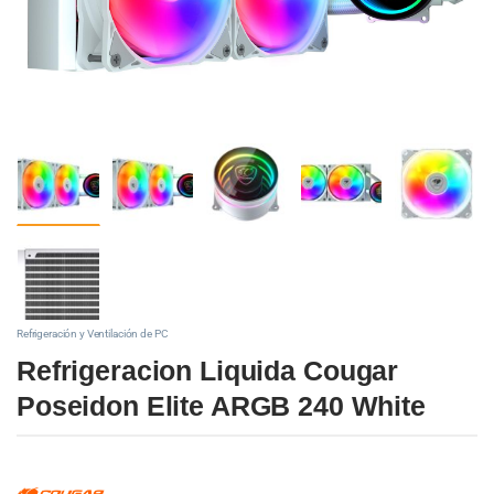
Refrigeración y Ventilación de PC
Refrigeracion Liquida Cougar
Poseidon Elite ARGB 240 White