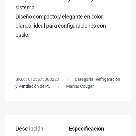
sistema.
Diseño compacto y elegante en color
blanco, ideal para configuraciones con
estilo.
SKU:
76123573088223
Categoría:
Refrigeración
y Ventilación de PC
Marca:
Cougar
Descripción
Especificación
Co