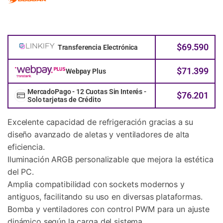
$
69.590
Transferencia Electrónica
$
71.399
Webpay Plus
MercadoPago - 12 Cuotas Sin Interés -
$
76.201
Solo tarjetas de Crédito
Excelente capacidad de refrigeración gracias a su
diseño avanzado de aletas y ventiladores de alta
eficiencia.
Iluminación ARGB personalizable que mejora la estética
del PC.
Amplia compatibilidad con sockets modernos y
antiguos, facilitando su uso en diversas plataformas.
Bomba y ventiladores con control PWM para un ajuste
dinámico según la carga del sistema.