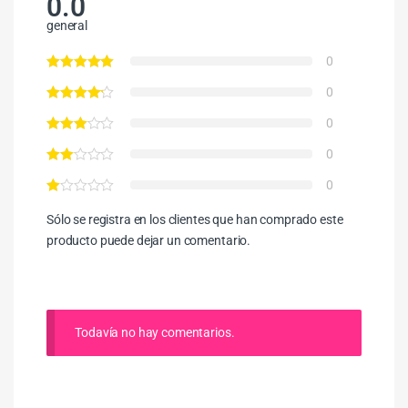
0.0
general
0
0
0
0
0
Sólo se registra en los clientes que han comprado este
producto puede dejar un comentario.
Todavía no hay comentarios.