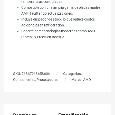
temperaturas controladas.
Compatible con una amplia gama de placas madre
AM4, facilitando actualizaciones.
Incluye disipador de stock, lo que reduce costos
adicionales en refrigeración.
Soporte para tecnologías modernas como AMD
StoreMI y Precision Boost 2.
SKU:
76367213658606
Categorías:
Componentes
,
Procesadores
Marca:
AMD