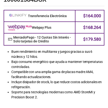
$
164.000
Transferencia Electrónica
$
168.264
Webpay Plus
MercadoPago - 12 Cuotas Sin Interés -
$
179.580
Solo tarjetas de Crédito
Buen rendimiento en multitarea y juegos gracias a sus 6
núcleos y 12 hilos.
Bajo consumo energético que ayuda a mantener temperaturas
controladas.
Compatible con una amplia gama de placas madre AM4,
facilitando actualizaciones.
Incluye disipador de stock, lo que reduce costos adicionales en
refrigeración.
Soporte para tecnologías modernas como AMD StoreMI y
Precision Boost 2.