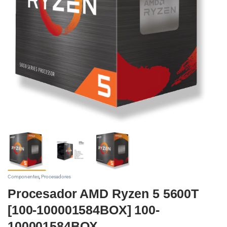
Componentes
,
Procesadores
Procesador AMD Ryzen 5 5600T
[100-100001584BOX] 100-
100001584BOX