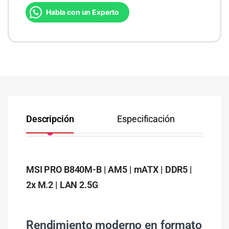
Habla con un Experto
Descripción
Especificación
Co
MSI PRO B840M-B | AM5 | mATX | DDR5 |
2x M.2 | LAN 2.5G
Rendimiento moderno en formato