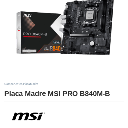
Componentes
,
Placa Madre
Placa Madre MSI PRO B840M-B