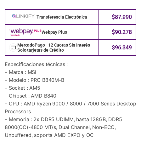
$
87.990
Transferencia Electrónica
$
90.278
Webpay Plus
MercadoPago - 12 Cuotas Sin Interés -
$
96.349
Solo tarjetas de Crédito
Especificaciones técnicas :
– Marca : MSI
– Modelo : PRO B840M-B
– Socket : AM5
– Chipset : AMD B840
– CPU : AMD Ryzen 9000 / 8000 / 7000 Series Desktop
Processors
– Memoria : 2x DDR5 UDIMM, hasta 128GB, DDR5
8000(OC)-4800 MT/s, Dual Channel, Non-ECC,
Unbuffered, soporta AMD EXPO y OC